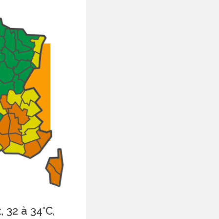
 32 à 34°C,