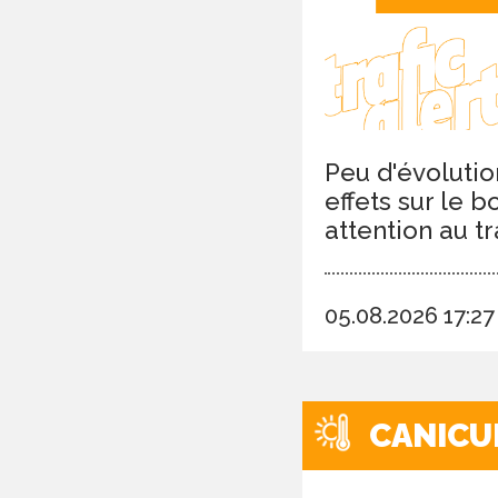
Peu d'évolutio
effets sur le 
attention au tr
05.08.2026 17:2
CANICU