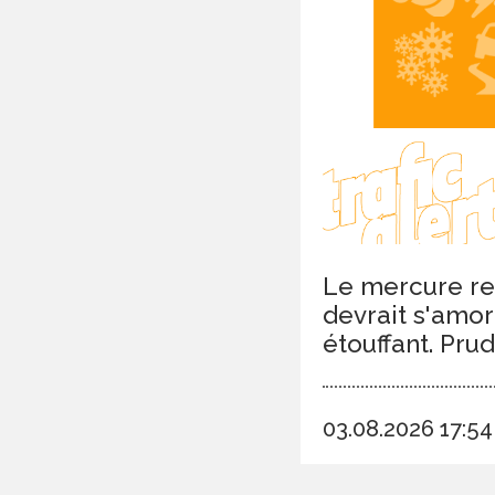
Le mercure res
devrait s'amor
étouffant. Pru
03.08.2026 17:5