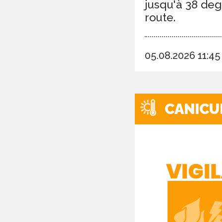
jusqu'à 38 deg
route.
05.08.2026 11:4
CANICU