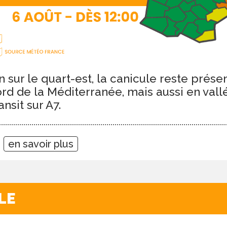
n sur le quart-est, la canicule reste prés
bord de la Méditerranée, mais aussi en val
ansit sur A7.
7
en savoir plus
LE