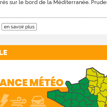
rés sur le bord de la Méditerranée. Prude
5
en savoir plus
LE