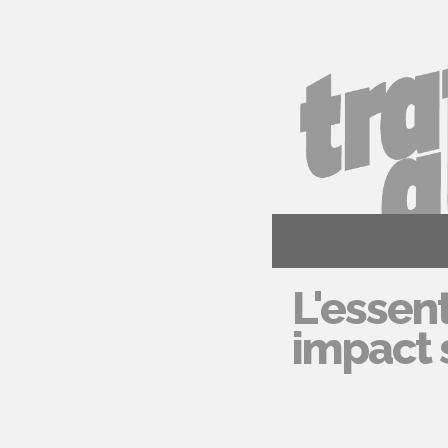
L'essent
impact s