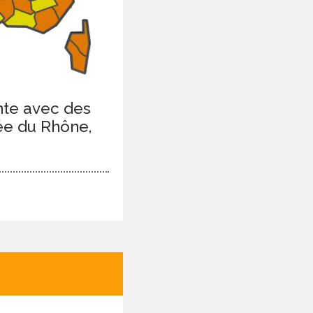
ente avec des
lée du Rhône,