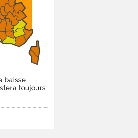
e baisse
stera toujours