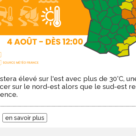
tera élevé sur l'est avec plus de 30°C, un
cer sur le nord-est alors que le sud-est re
dence.
4
en savoir plus