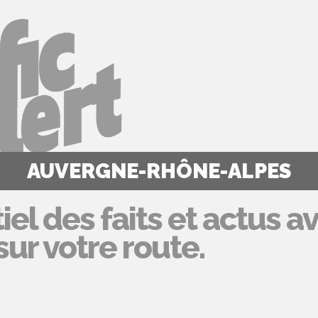
AUVERGNE-RHÔNE-ALPES
iel des faits et actus a
ur votre route.