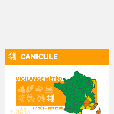
CANICULE