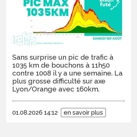
Sans surprise un pic de trafic à
1035 km de bouchons à 11h50
contre 1008 il y a une semaine. La
plus grosse difficulté sur axe
Lyon/Orange avec 160km.
01.08.2026 14:12
en savoir plus