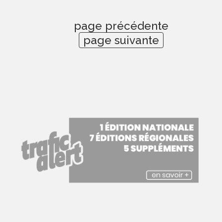
page précédente
page suivante