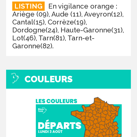
LISTING
En vigilance orange :
Ariège (09), Aude (11), Aveyron(12),
Cantal(15), Corrèze(19),
Dordogne(24), Haute-Garonne(31),
Lot(46), Tarn(81), Tarn-et-
Garonne(82).
COULEURS