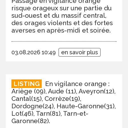
Passage en vigilance orange
risque orageux sur une partie du
sud-ouest et du massif central,
des orages violents et des fortes
averses en après-midi et soirée.
03.08.2026 10:49
en savoir plus
LISTING
En vigilance orange :
Ariège (09), Aude (11), Aveyron(12),
Cantal(15), Corrèze(19),
Dordogne(24), Haute-Garonne(31),
Lot(46), Tarn(81), Tarn-et-
Garonne(82).