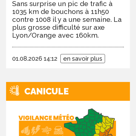
Sans surprise un pic de trafic à
1035 km de bouchons à 11h50
contre 1008 il y a une semaine. La
plus grosse difficulté sur axe
Lyon/Orange avec 160km.
01.08.2026 14:12
en savoir plus
CANICULE