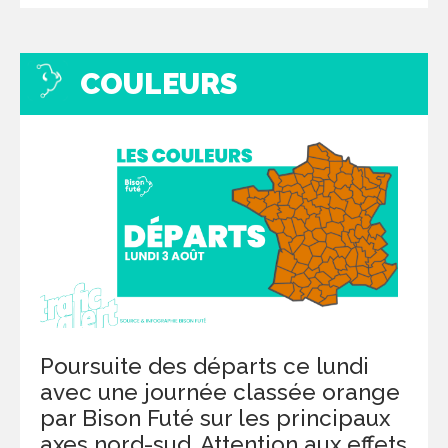
COULEURS
Poursuite des départs ce lundi
avec une journée classée orange
par Bison Futé sur les principaux
axes nord-sud. Attention aux effets