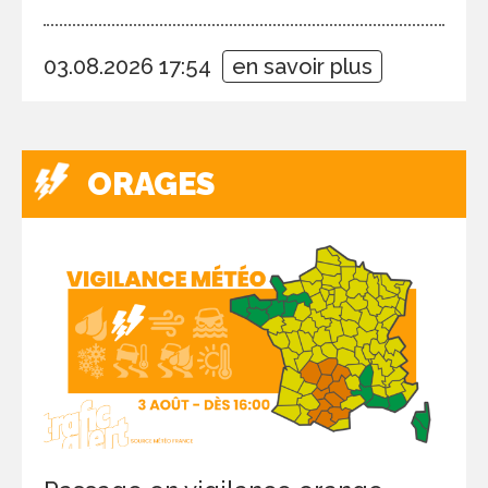
03.08.2026 17:54
en savoir plus
ORAGES