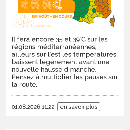
Il fera encore 35 et 39°C sur les
régions méditerranéennes,
ailleurs sur l'est les températures
baissent legèrement avant une
nouvelle hausse dimanche.
Pensez à multiplier les pauses sur
la route.
01.08.2026 11:22
en savoir plus