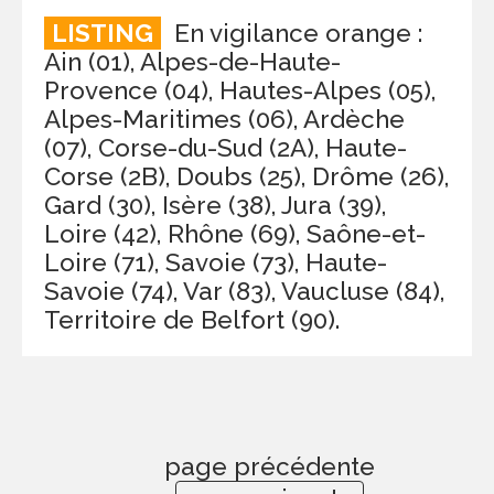
LISTING
En vigilance orange :
Ain (01), Alpes-de-Haute-
Provence (04), Hautes-Alpes (05),
Alpes-Maritimes (06), Ardèche
(07), Corse-du-Sud (2A), Haute-
Corse (2B), Doubs (25), Drôme (26),
Gard (30), Isère (38), Jura (39),
Loire (42), Rhône (69), Saône-et-
Loire (71), Savoie (73), Haute-
Savoie (74), Var (83), Vaucluse (84),
Territoire de Belfort (90).
page précédente