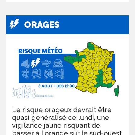
ORAGES
Le risque orageux devrait être
quasi généralisé ce lundi, une
vigilance jaune risquant de
passer à l'orange sur le sud-ouest