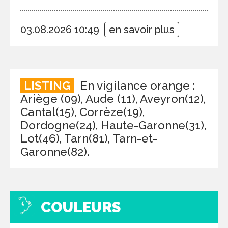
03.08.2026 10:49
en savoir plus
LISTING
En vigilance orange :
Ariège (09), Aude (11), Aveyron(12),
Cantal(15), Corrèze(19),
Dordogne(24), Haute-Garonne(31),
Lot(46), Tarn(81), Tarn-et-
Garonne(82).
COULEURS