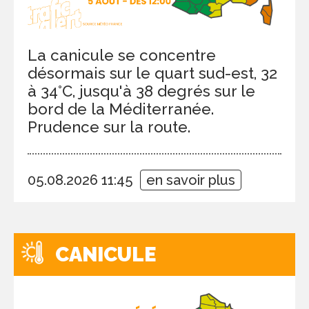
La canicule se concentre
désormais sur le quart sud-est, 32
à 34°C, jusqu'à 38 degrés sur le
bord de la Méditerranée.
Prudence sur la route.
05.08.2026 11:45
en savoir plus
CANICULE