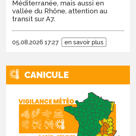
Méditerranée, mais aussi en
vallée du Rhône, attention au
transit sur A7.
05.08.2026 17:27
en savoir plus
CANICULE