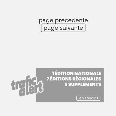
page précédente
page suivante