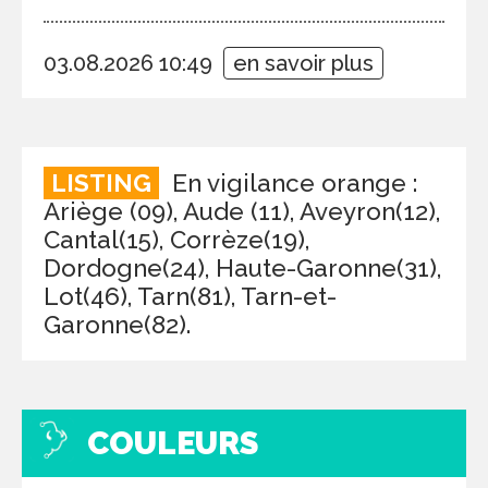
03.08.2026 10:49
en savoir plus
LISTING
En vigilance orange :
Ariège (09), Aude (11), Aveyron(12),
Cantal(15), Corrèze(19),
Dordogne(24), Haute-Garonne(31),
Lot(46), Tarn(81), Tarn-et-
Garonne(82).
COULEURS