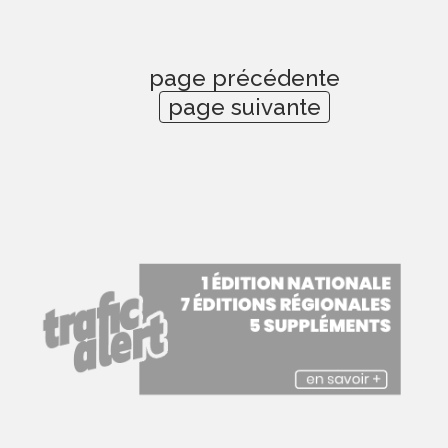
page précédente
page suivante