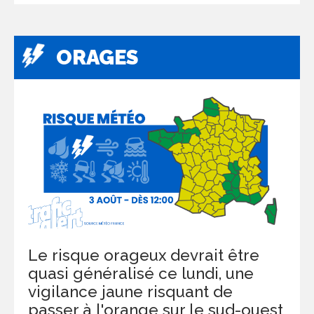
ORAGES
Le risque orageux devrait être
quasi généralisé ce lundi, une
vigilance jaune risquant de
passer à l'orange sur le sud-ouest