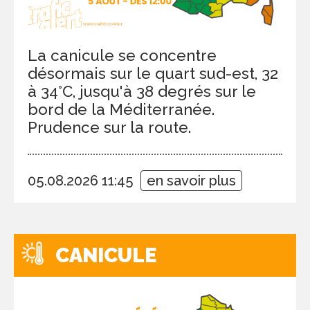
La canicule se concentre
désormais sur le quart sud-est, 32
à 34°C, jusqu'à 38 degrés sur le
bord de la Méditerranée.
Prudence sur la route.
05.08.2026 11:45
en savoir plus
CANICULE