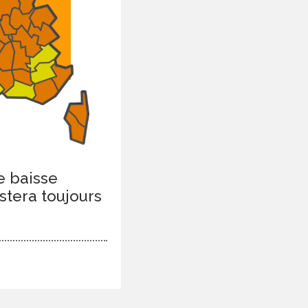
e baisse
stera toujours