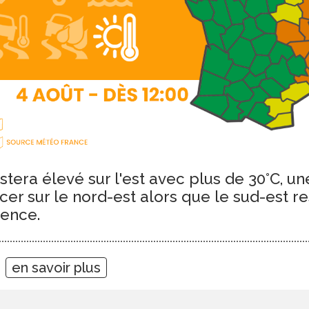
tera élevé sur l'est avec plus de 30°C, un
cer sur le nord-est alors que le sud-est re
dence.
4
en savoir plus