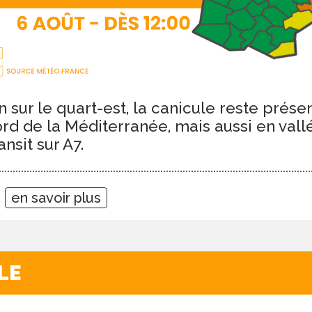
n sur le quart-est, la canicule reste prés
bord de la Méditerranée, mais aussi en val
ansit sur A7.
7
en savoir plus
LE