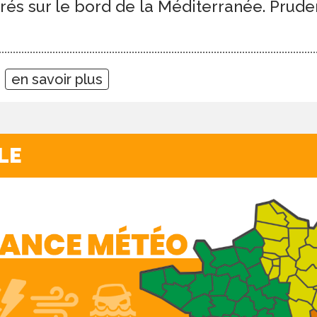
rés sur le bord de la Méditerranée. Prude
5
en savoir plus
LE