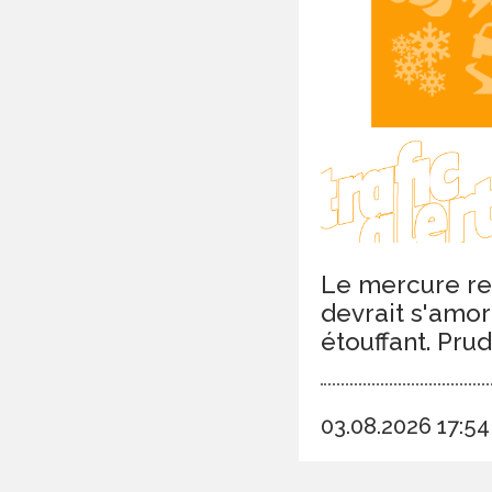
Le mercure res
devrait s'amor
étouffant. Pru
03.08.2026 17:5