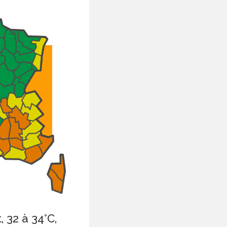
 32 à 34°C,