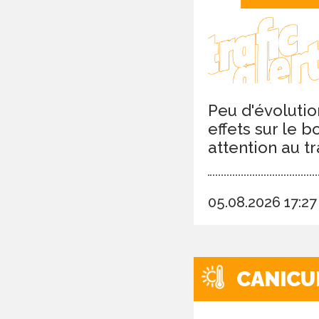
Peu d'évolutio
effets sur le 
attention au tr
05.08.2026 17:2
CANICU