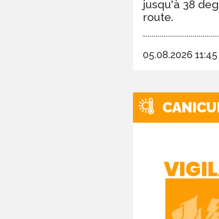
jusqu'à 38 deg
route.
05.08.2026 11:4
CANICU