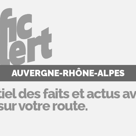
AUVERGNE-RHÔNE-ALPES
iel des faits et actus a
ur votre route.