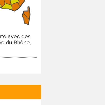
ente avec des
lée du Rhône,