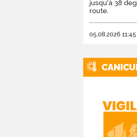
jusqu'à 38 deg
route.
05.08.2026 11:4
CANICU