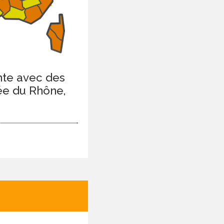
ente avec des
lée du Rhône,