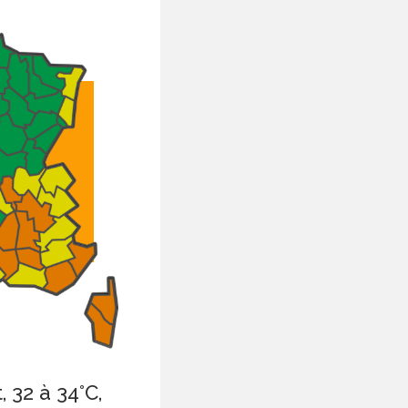
 32 à 34°C,