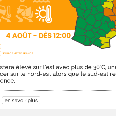
tera élevé sur l'est avec plus de 30°C, un
cer sur le nord-est alors que le sud-est re
dence.
4
en savoir plus