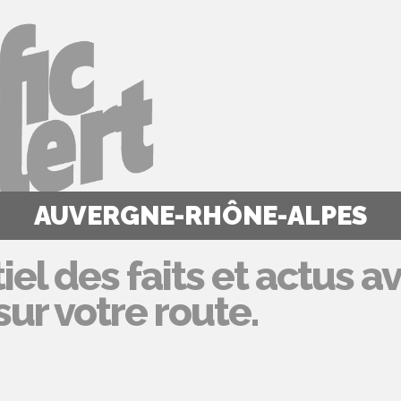
AUVERGNE-RHÔNE-ALPES
iel des faits et actus a
ur votre route.