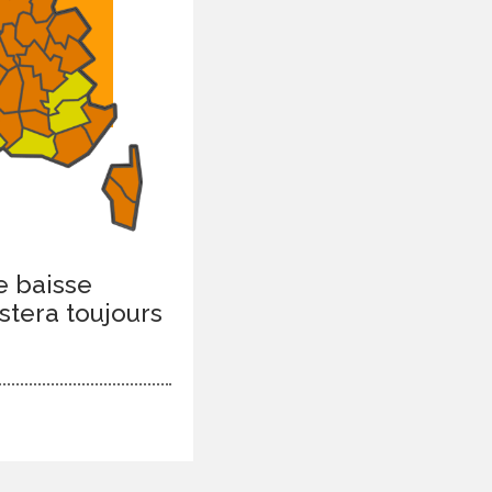
e baisse
stera toujours