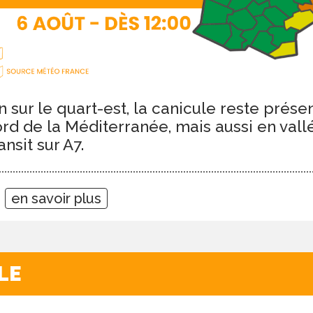
n sur le quart-est, la canicule reste prés
bord de la Méditerranée, mais aussi en val
ansit sur A7.
7
en savoir plus
LE