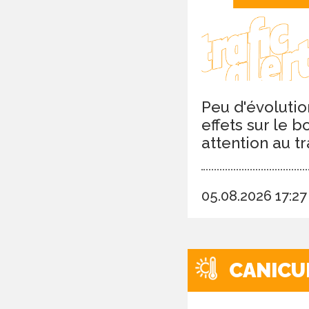
Peu d'évolutio
effets sur le 
attention au tr
05.08.2026 17:2
CANICU