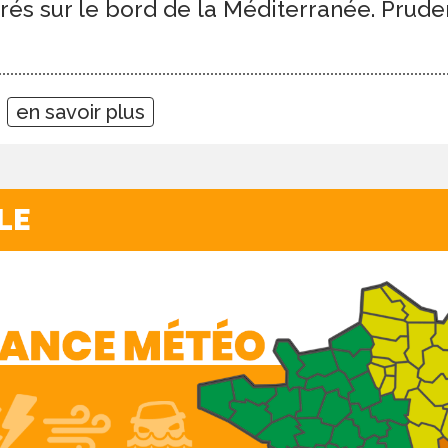
rés sur le bord de la Méditerranée. Prude
5
en savoir plus
LE