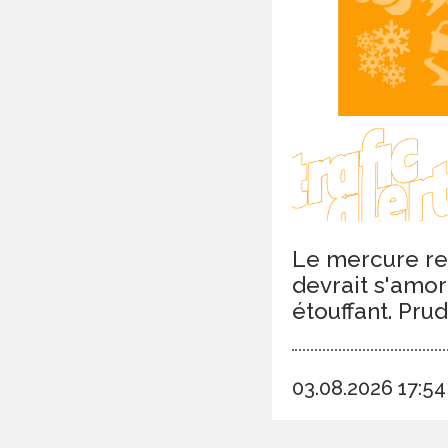
Le mercure res
devrait s'amor
étouffant. Pru
03.08.2026 17:5