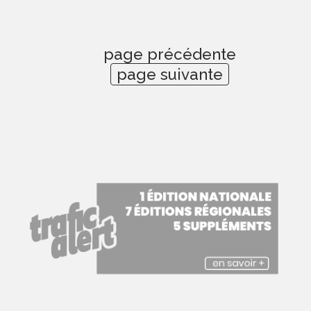
page précédente
page suivante