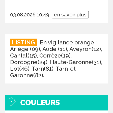
03.08.2026 10:49
en savoir plus
LISTING
En vigilance orange :
Ariège (09), Aude (11), Aveyron(12),
Cantal(15), Corrèze(19),
Dordogne(24), Haute-Garonne(31),
Lot(46), Tarn(81), Tarn-et-
Garonne(82).
COULEURS