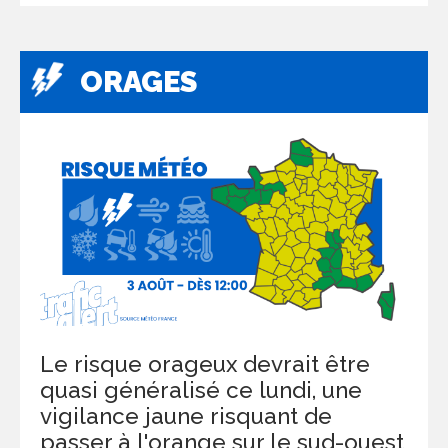
ORAGES
Le risque orageux devrait être
quasi généralisé ce lundi, une
vigilance jaune risquant de
passer à l'orange sur le sud-ouest