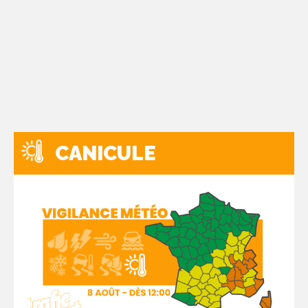
CANICULE