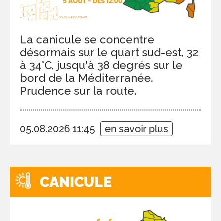
La canicule se concentre
désormais sur le quart sud-est, 32
à 34°C, jusqu'à 38 degrés sur le
bord de la Méditerranée.
Prudence sur la route.
05.08.2026 11:45
en savoir plus
CANICULE