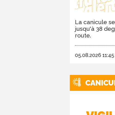
La canicule se
jusqu'à 38 deg
route.
05.08.2026 11:4
CANICU