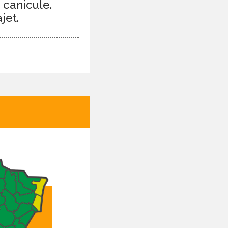
 canicule.
jet.