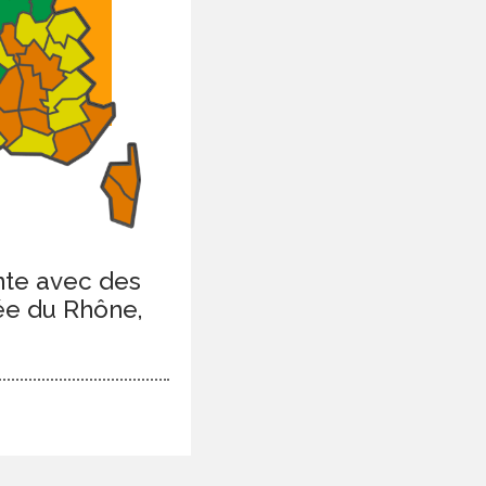
ente avec des
lée du Rhône,