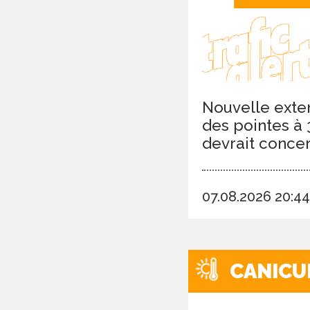
Nouvelle exten
des pointes à 
devrait conce
07.08.2026 20:4
CANICU