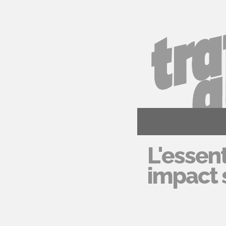
L'essent
impact s