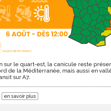
n sur le quart-est, la canicule reste prés
bord de la Méditerranée, mais aussi en val
ansit sur A7.
7
en savoir plus